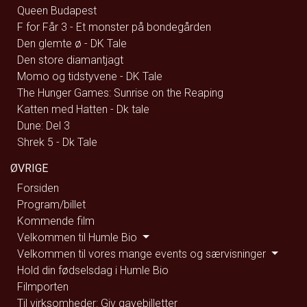
Queen Budapest
F for Får 3 - Et monster på bondegården
Den glemte ø - DK Tale
Den store diamantjagt
Momo og tidstyvene - DK Tale
The Hunger Games: Sunrise on the Reaping
Katten med Hatten - Dk tale
Dune: Del 3
Shrek 5 - Dk Tale
ØVRIGE
Forsiden
Program/billet
Kommende film
Velkommen til Humle Bio
Velkommen til vores mange events og særvisninger
Hold din fødselsdag i Humle Bio
Filmporten
Til virksomheder: Giv gavebilletter