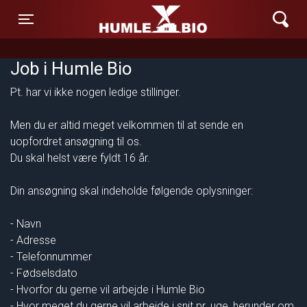
Humle Bio
Toggle navigation
Job i Humle Bio
Pt. har vi ikke nogen ledige stillinger.
Men du er altid meget velkommen til at sende en
uopfordret ansøgning til os.
Du skal helst være fyldt 16 år.
Din ansøgning skal indeholde følgende oplysninger:
- Navn
- Adresse
- Telefonnummer
- Fødselsdato
- Hvorfor du gerne vil arbejde i Humle Bio
- Hvor meget du gerne vil arbejde i snit pr. uge, herunder om