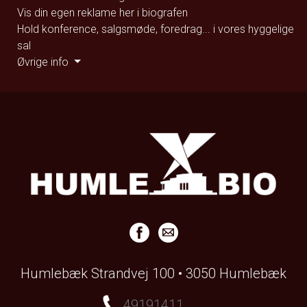
Vis din egen reklame her i biografen
Hold konference, salgsmøde, foredrag... i vores hyggelige
sal
Øvrige info
Humlebæk Strandvej 100 • 3050 Humlebæk
49191411