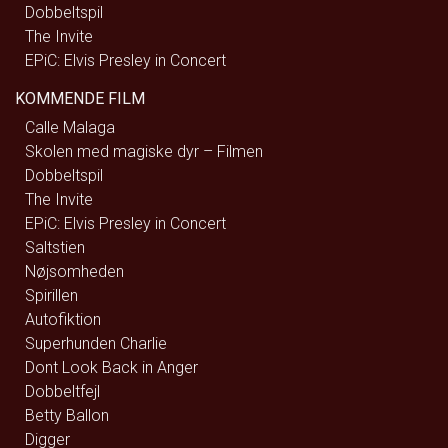
Dobbeltspil
The Invite
EPiC: Elvis Presley in Concert
KOMMENDE FILM
Calle Malaga
Skolen med magiske dyr – Filmen
Dobbeltspil
The Invite
EPiC: Elvis Presley in Concert
Saltstien
Nøjsomheden
Spirillen
Autofiktion
Superhunden Charlie
Dont Look Back in Anger
Dobbeltfejl
Betty Ballon
Digger