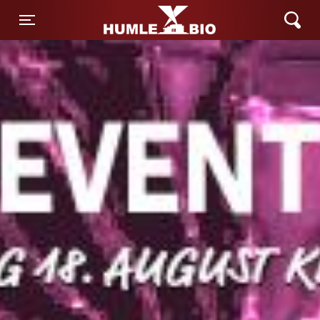
Humle Bio
Toggle navigation