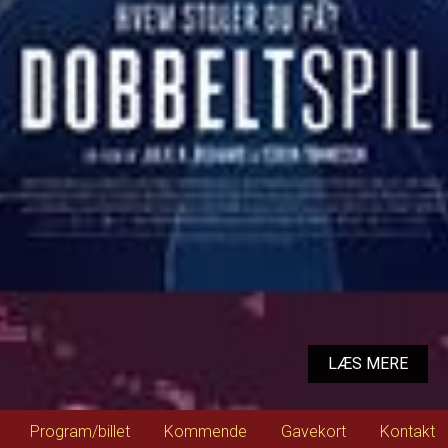
LÆS MERE
Program/billet
Kommende
Gavekort
Kontakt