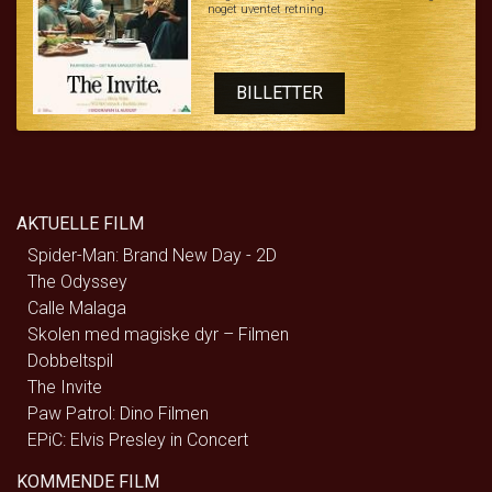
noget uventet retning.
BILLETTER
AKTUELLE FILM
Spider-Man: Brand New Day - 2D
The Odyssey
Calle Malaga
Skolen med magiske dyr – Filmen
Dobbeltspil
The Invite
Paw Patrol: Dino Filmen
EPiC: Elvis Presley in Concert
KOMMENDE FILM