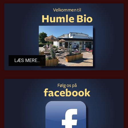
LÆS MERE
LÆS MERE...