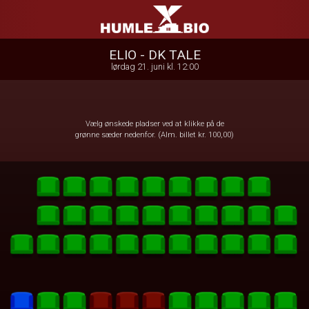
Humle Bio
1step-front02 085535
ELIO - DK TALE
lørdag 21. juni kl. 12:00
Vælg ønskede pladser ved at klikke på de
grønne sæder nedenfor. (Alm. billet kr. 100,00)