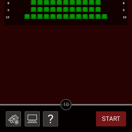
10
START
0