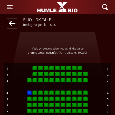
Humle Bio
front05-temp 110307
Toggle navigation
ELIO - DK TALE
fredag 20. juni kl. 15:40
Vælg ønskede pladser ved at klikke på de
grønne sæder nedenfor. (Alm. billet kr. 100,00)