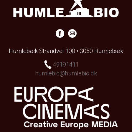
Humlebæk Strandvej 100 • 3050 Humlebæk
49191411
humlebio@humlebio.dk