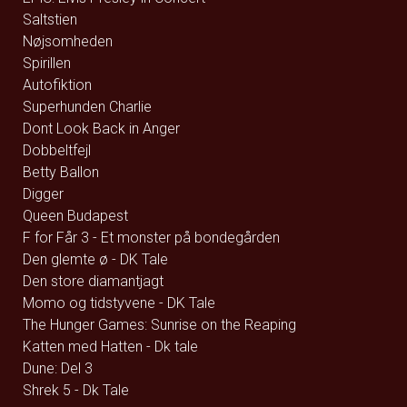
Saltstien
Nøjsomheden
Spirillen
Autofiktion
Superhunden Charlie
Dont Look Back in Anger
Dobbeltfejl
Betty Ballon
Digger
Queen Budapest
F for Får 3 - Et monster på bondegården
Den glemte ø - DK Tale
Den store diamantjagt
Momo og tidstyvene - DK Tale
The Hunger Games: Sunrise on the Reaping
Katten med Hatten - Dk tale
Dune: Del 3
Shrek 5 - Dk Tale