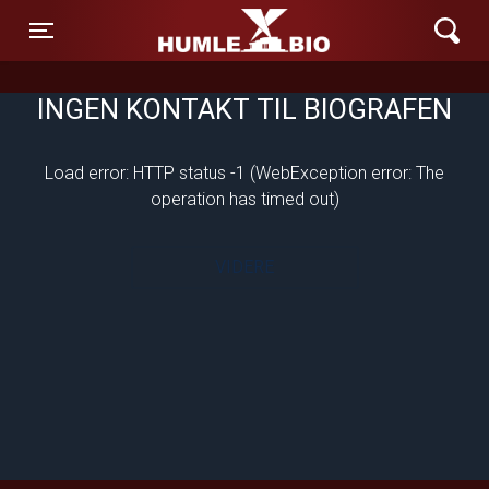
Humle Bio
Toggle navigation
INGEN KONTAKT TIL BIOGRAFEN
Load error: HTTP status -1 (WebException error: The
operation has timed out)
VIDERE