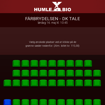
Humle Bio
front03-cc 082416
FÅRBRYDELSEN - DK TALE
lørdag 16. maj kl. 10:45
Vælg ønskede pladser ved at klikke på de
grønne sæder nedenfor. (Alm. billet kr. 115,00)