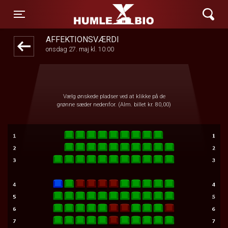
Humle Bio
front03-cc 090349
Toggle navigation
AFFEKTIONSVÆRDI
onsdag 27. maj kl. 10:00
Vælg ønskede pladser ved at klikke på de
grønne sæder nedenfor. (Alm. billet kr. 80,00)