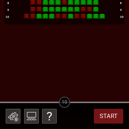
10
START
0