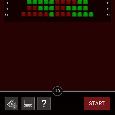
10
START
0