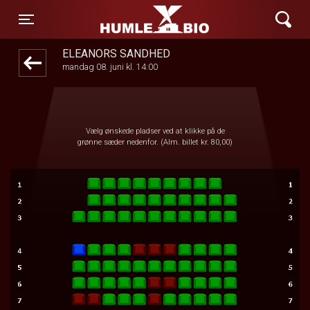
Humle Bio
front03-cc 113828
Toggle navigation
ELEANORS SANDHED
mandag 08. juni kl. 14:00
Vælg ønskede pladser ved at klikke på de
grønne sæder nedenfor. (Alm. billet kr. 80,00)