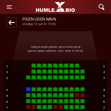
Humle Bio
front05-temp 052212
Toggle navigation
PIGEN UDEN NAVN
onsdag 10. juni kl. 10:00
Vælg ønskede pladser ved at klikke på de
grønne sæder nedenfor. (Alm. billet kr. 80,00)