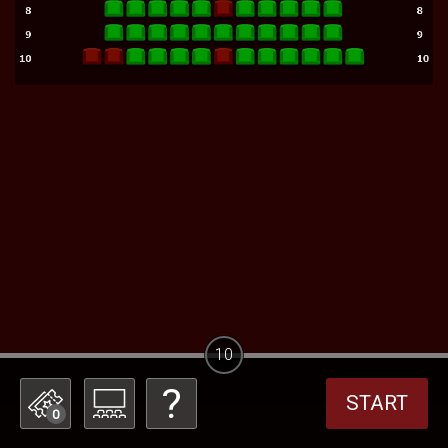
10
START
0