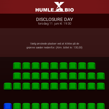
Humle Bio
1step-front02 052120
DISCLOSURE DAY
torsdag 11. juni kl. 19:30
Vælg ønskede pladser ved at klikke på de
grønne sæder nedenfor. (Alm. billet kr. 130,00)