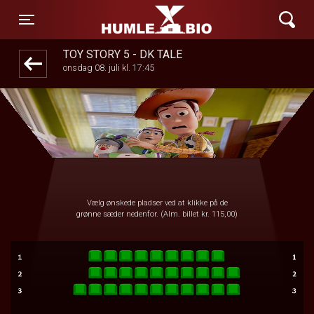
Humle Bio
1step-front02 034016
Toggle navigation
TOY STORY 5 - DK TALE
onsdag 08. juli kl. 17:45
Vælg ønskede pladser ved at klikke på de
grønne sæder nedenfor. (Alm. billet kr. 115,00)