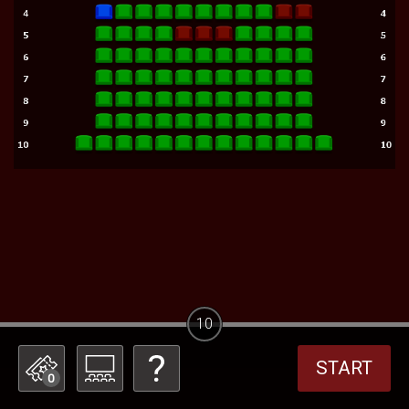
10
START
0