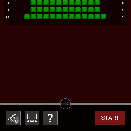
10
START
0