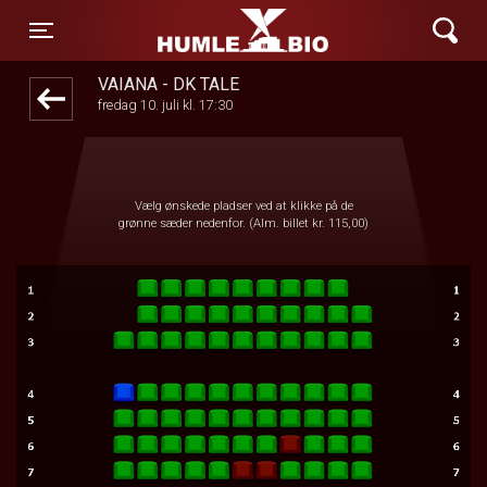
Humle Bio
1step-front02 090350
Toggle navigation
VAIANA - DK TALE
fredag 10. juli kl. 17:30
Vælg ønskede pladser ved at klikke på de
grønne sæder nedenfor. (Alm. billet kr. 115,00)