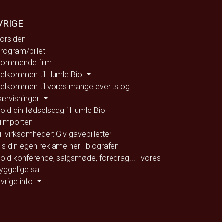
VRIGE
orsiden
rogram/billet
ommende film
elkommen til Humle Bio
elkommen til vores mange events og
ærvisninger
old din fødselsdag i Humle Bio
ilmporten
il virksomheder: Giv gavebilletter
is din egen reklame her i biografen
old konference, salgsmøde, foredrag... i vores
yggelige sal
vrige info