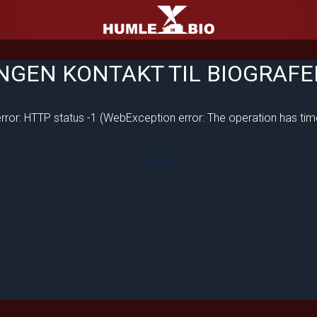
Humle Bio
NGEN KONTAKT TIL BIOGRAF
rror: HTTP status -1 (WebException error: The operation has tim
VIDERE