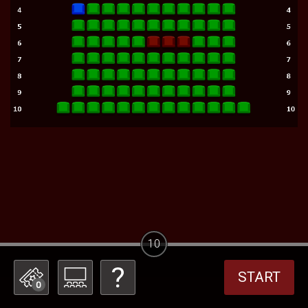
10
START
0