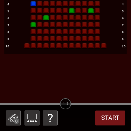
10
START
0