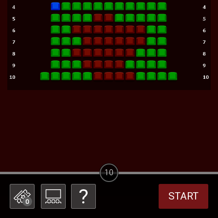
10
START
0