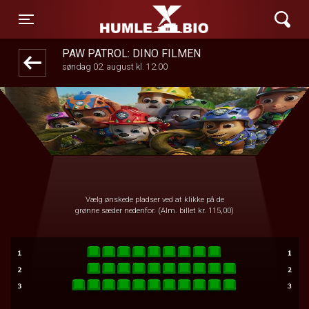
Humle Bio
1step-front02 050412
Toggle navigation
PAW PATROL: DINO FILMEN
søndag 02. august kl. 12:00
Vælg ønskede pladser ved at klikke på de
grønne sæder nedenfor. (Alm. billet kr. 115,00)